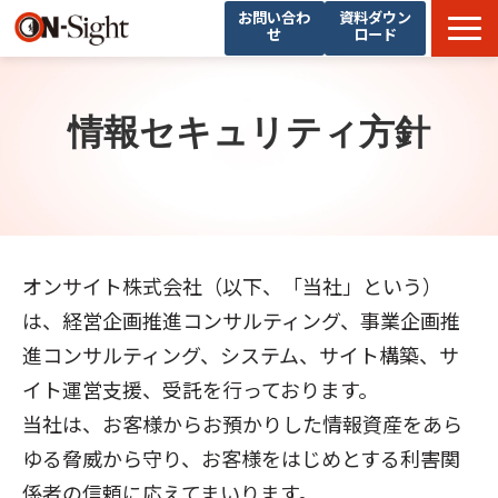
お問い合わ
資料ダウン
せ
ロード
選ばれる理由
サービス一覧
情報セキュリティ方針
ブログ
支援事例
会社概要
採用情報
オンサイト株式会社（以下、「当社」という）
は、経営企画推進コンサルティング、事業企画推
進コンサルティング、システム、サイト構築、サ
イト運営支援、受託を行っております。
当社は、お客様からお預かりした情報資産をあら
ゆる脅威から守り、お客様をはじめとする利害関
係者の信頼に応えてまいります。